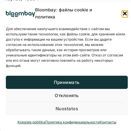
Bloombay: файлы cookie и
политика
Для обеспечения наилучшего взаимодействия с сайтом мы
используем такие технологии, как файлы cookie, для хранения и/или
доступа к информации на вашем устройстве. Если вы дадите
согласие на использование этих технологий, мы можем
обрабатывать такие данные, как история просмотров или
уникальные идентификаторы на этом веб-сайте. Отказ от согласия
или его отзыв могут негативно повлиять на работу некоторых
функций.
Политика конфиденциальности
Файлы cookie
Принимать
Отклонять
© 2026 BloomBay Все права защищены
Nuostatos
Küpsiste poliitika
Политика конфиденциальности
Контакты