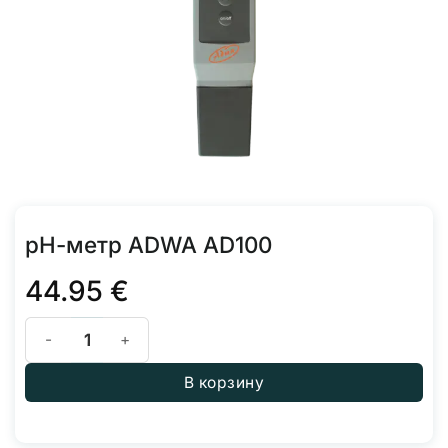
pH-метр ADWA AD100
44.95
€
Количество товара pH-метр ADWA AD100
В корзину