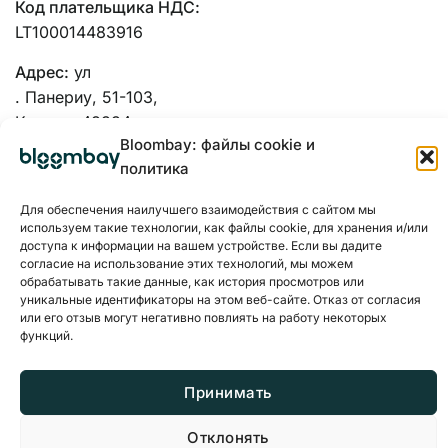
Код плательщика НДС:
LT100014483916
Адрес:
ул
. Панериу, 51-103,
Каунас, 48334
Bloombay: файлы cookie и
политика
Для обеспечения наилучшего взаимодействия с сайтом мы
используем такие технологии, как файлы cookie, для хранения и/или
доступа к информации на вашем устройстве. Если вы дадите
согласие на использование этих технологий, мы можем
обрабатывать такие данные, как история просмотров или
уникальные идентификаторы на этом веб-сайте. Отказ от согласия
или его отзыв могут негативно повлиять на работу некоторых
функций.
Принимать
Политика конфиденциальности
Файлы cookie
Отклонять