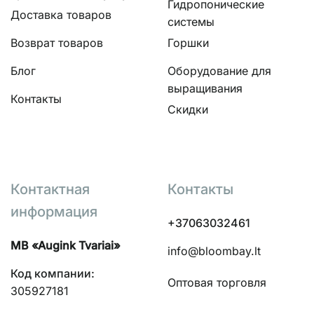
Гидропонические
Доставка товаров
системы
Возврат товаров
Горшки
Блог
Оборудование для
выращивания
Контакты
Скидки
Контактная
Контакты
информация
+37063032461
MB «Augink Tvariai»
info@bloombay.lt
Код компании:
Оптовая торговля
305927181