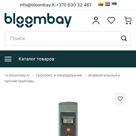
Skip
info@bloombay.lt
|
+370 630 32 461
to
content
Поиск:
Каталог товаров
ru.bloombay.lv
>
Гроубокс и оборудование
>
Измерительные и
прочие приборы