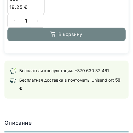
19.25
€
Количество товара Terra Aquatica pH-Down Dry
В корзину
Бесплатная консультация:
+370 630 32 461
Бесплатная доставка в почтоматы Unisend от:
50
€
Описание