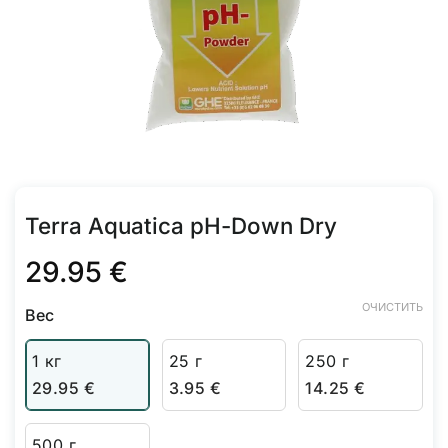
Terra Aquatica pH-Down Dry
29.95
€
ОЧИСТИТЬ
Вес
1 кг
25 г
250 г
29.95
€
3.95
€
14.25
€
500 г