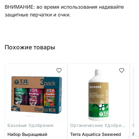
ВНИМАНИЕ: во время использования надевайте
защитные перчатки и очки.
Похожие товары
Базовые Удобрения
Органические Удобрения
Ст
Набор Выращивай
Terra Aquatica Seaweed
Gr