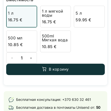
1 л мягкой
1 л
5 л
воды
16.75
€
59.95
€
16.75
€
500ml
500 мл
Мягкая вода
10.85
€
10.85
€
Количество товара Terra Aquatica TriPart Micro
В корзину
Бесплатная консультация:
+370 630 32 461
Бесплатная доставка в почтоматы Unisend от:
50