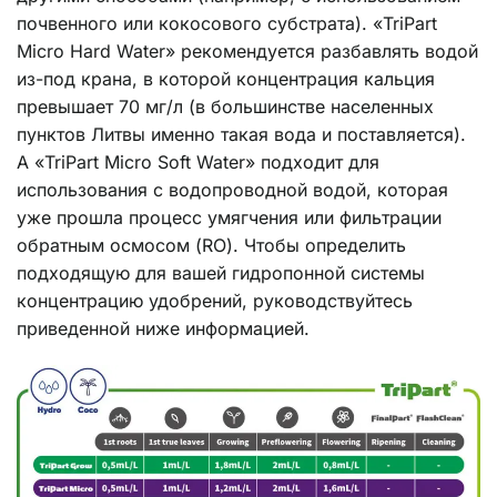
почвенного или кокосового субстрата). «TriPart
Micro Hard Water» рекомендуется разбавлять водой
из-под крана, в которой концентрация кальция
превышает 70 мг/л (в большинстве населенных
пунктов Литвы именно такая вода и поставляется).
А «TriPart Micro Soft Water» подходит для
использования с водопроводной водой, которая
уже прошла процесс умягчения или фильтрации
обратным осмосом (RO). Чтобы определить
подходящую для вашей гидропонной системы
концентрацию удобрений, руководствуйтесь
приведенной ниже информацией.