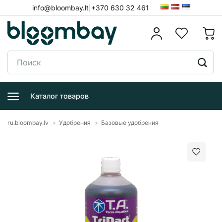
Skip
info@bloombay.lt
|
+370 630 32 461
to
content
Поиск:
Каталог товаров
ru.bloombay.lv
>
Удобрения
>
Базовые удобрения