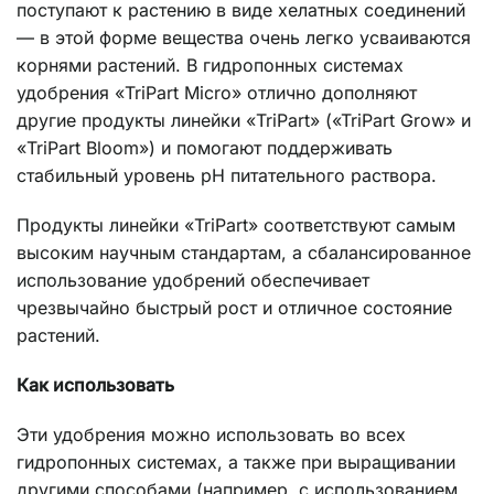
поступают к растению в виде хелатных соединений
— в этой форме вещества очень легко усваиваются
корнями растений. В гидропонных системах
удобрения «TriPart Micro» отлично дополняют
другие продукты линейки «TriPart» («TriPart Grow» и
«TriPart Bloom») и помогают поддерживать
стабильный уровень pH питательного раствора.
Продукты линейки «TriPart» соответствуют самым
высоким научным стандартам, а сбалансированное
использование удобрений обеспечивает
чрезвычайно быстрый рост и отличное состояние
растений.
Как использовать
Эти удобрения можно использовать во всех
гидропонных системах, а также при выращивании
другими способами (например, с использованием