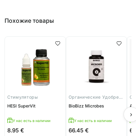
Похожие товары
Стимуляторы
Органические Удобрения
Ст
HESI SuperVit
BioBizz Microbes
At
›
У нас есть в наличии
У нас есть в наличии
8.95
€
66.45
€
6.