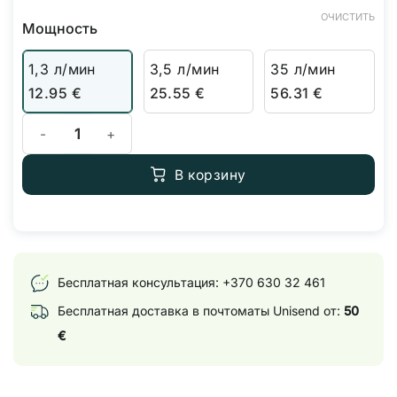
ОЧИСТИТЬ
Мощность
1,3 л/мин
3,5 л/мин
35 л/мин
12.95
€
25.55
€
56.31
€
Количество товара Воздушный компрессор
В корзину
Бесплатная консультация:
+370 630 32 461
Бесплатная доставка в почтоматы Unisend от:
50
€