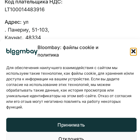
Код плательщика НДС:
LT100014483916
Адрес:
ул
. Панериу, 51-103,
Каунас, 48334
Bloombay: файлы cookie и
политика
Для обеспечения наилучшего взаимодействия с сайтом мы
используем такие технологии, как файлы cookie, для хранения и/или
доступа к информации на вашем устройстве. Если вы дадите
согласие на использование этих технологий, мы можем
обрабатывать такие данные, как история просмотров или
уникальные идентификаторы на этом веб-сайте. Отказ от согласия
или его отзыв могут негативно повлиять на работу некоторых
функций.
Принимать
Политика конфиденциальности
Файлы cookie
Отклонять