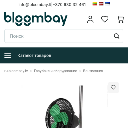
Skip
info@bloombay.lt
|
+370 630 32 461
to
content
Поиск:
Каталог товаров
ru.bloombay.lv
>
Гроубокс и оборудование
>
Вентиляция