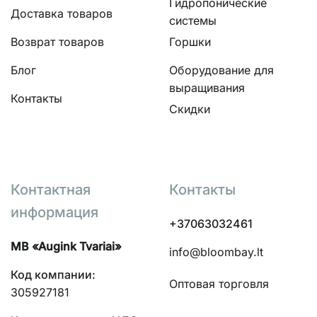
Гидропонические
Доставка товаров
системы
Возврат товаров
Горшки
Блог
Оборудование для
выращивания
Контакты
Скидки
Контактная
Контакты
информация
+37063032461
MB «Augink Tvariai»
info@bloombay.lt
Код компании:
Оптовая торговля
305927181