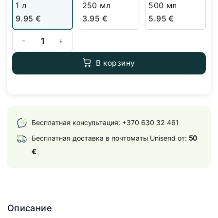
1 л
250 мл
500 мл
9.95
€
3.95
€
5.95
€
Количество товара BioBizz Fish Mix
В корзину
Бесплатная консультация:
+370 630 32 461
Бесплатная доставка в почтоматы Unisend от:
50
€
Описание