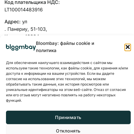
Код плательщика НДС:
LT100014483916
Адрес:
ул
. Панериу, 51-103,
Каунас, 48334
Bloombay: файлы cookie и
политика
Для обеспечения наилучшего взаимодействия с сайтом мы
используем такие технологии, как файлы cookie, для хранения и/или
доступа к информации на вашем устройстве. Если вы дадите
согласие на использование этих технологий, мы можем
обрабатывать такие данные, как история просмотров или
уникальные идентификаторы на этом веб-сайте. Отказ от согласия
или его отзыв могут негативно повлиять на работу некоторых
функций.
Принимать
Политика конфиденциальности
Файлы cookie
Отклонять