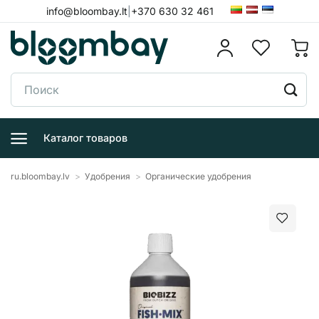
Skip
info@bloombay.lt
|
+370 630 32 461
to
content
Поиск:
Каталог товаров
ru.bloombay.lv
>
Удобрения
>
Органические удобрения