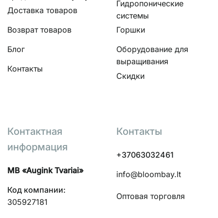
Гидропонические
Доставка товаров
системы
Возврат товаров
Горшки
Блог
Оборудование для
выращивания
Контакты
Скидки
Контактная
Контакты
информация
+37063032461
MB «Augink Tvariai»
info@bloombay.lt
Код компании:
Оптовая торговля
305927181