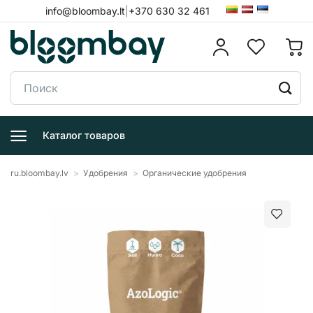
Skip
info@bloombay.lt
|
+370 630 32 461
to
content
Поиск:
Каталог товаров
ru.bloombay.lv
>
Удобрения
>
Органические удобрения