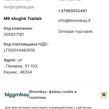
информация
+37063032461
MB «Augink Tvariai»
info@bloombay.lt
Код компании:
Оптовая торговля
305927181
Код плательщика НДС:
LT100014483916
Адрес:
ул
. Панериу, 51-103,
Каунас, 48334
Bloombay: файлы cookie и
политика
Для обеспечения наилучшего взаимодействия с сайтом мы