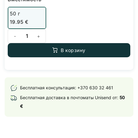
50 г
19.95
€
Количество товара Terra Aquatica Azologic
В корзину
Бесплатная консультация:
+370 630 32 461
Бесплатная доставка в почтоматы Unisend от:
50
€