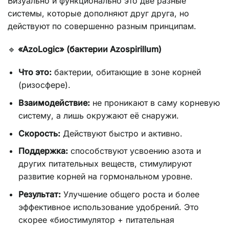
Визуально и функционально это две разные
системы, которые дополняют друг друга, но
действуют по совершенно разным принципам.
🔹
«AzoLogic» (бактерии Azospirillum)
Что это:
бактерии, обитающие в зоне корней
(ризосфере).
Взаимодействие:
не проникают в саму корневую
систему, а лишь окружают её снаружи.
Скорость:
Действуют быстро и активно.
Поддержка:
способствуют усвоению азота и
других питательных веществ, стимулируют
развитие корней на гормональном уровне.
Результат:
Улучшение общего роста и более
эффективное использование удобрений. Это
скорее «биостимулятор + питательная