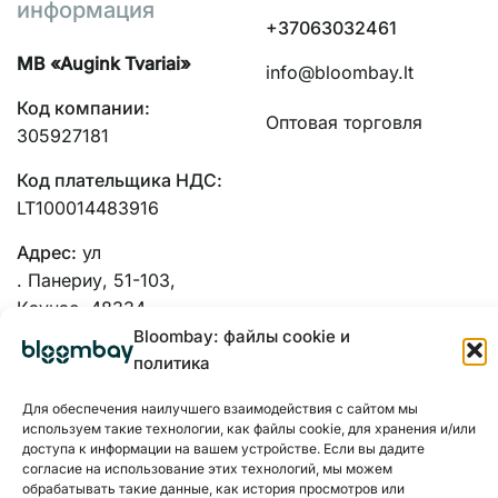
информация
+37063032461
MB «Augink Tvariai»
info@bloombay.lt
Код компании:
Оптовая торговля
305927181
Код плательщика НДС:
LT100014483916
Адрес:
ул
. Панериу, 51-103,
Каунас, 48334
Bloombay: файлы cookie и
политика
Для обеспечения наилучшего взаимодействия с сайтом мы
используем такие технологии, как файлы cookie, для хранения и/или
доступа к информации на вашем устройстве. Если вы дадите
согласие на использование этих технологий, мы можем
обрабатывать такие данные, как история просмотров или