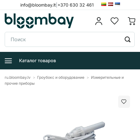
Skip
info@bloombay.lt
|
+370 630 32 461
to
content
Поиск:
Каталог товаров
ru.bloombay.lv
>
Гроубокс и оборудование
>
Измерительные и
прочие приборы