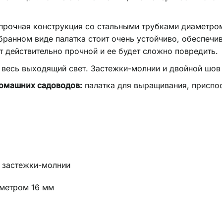
прочная конструкция со стальными трубками диаметро
обранном виде палатка стоит очень устойчиво, обеспеч
т действительно прочной и ее будет сложно повредить.
 весь выходящий свет. Застежки-молнии и двойной шов
омашних садоводов:
палатка для выращивания, приспо
 застежки-молнии
аметром 16 мм