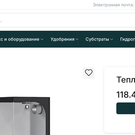
Электронная почта
кс и оборудование
Удобрения
Субстраты
Гидро
Тепл
118.