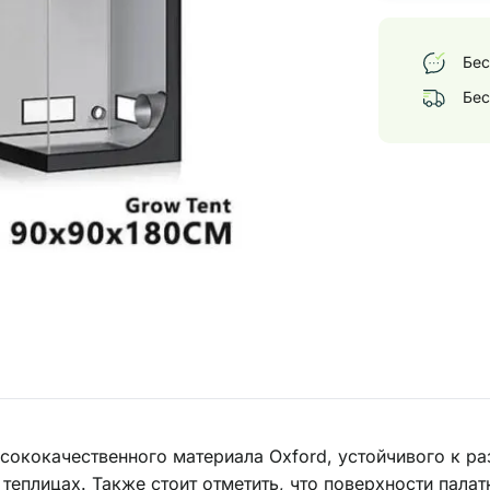
Бес
Бес
сококачественного материала Oxford, устойчивого к раз
еплицах. Также стоит отметить, что поверхности палат