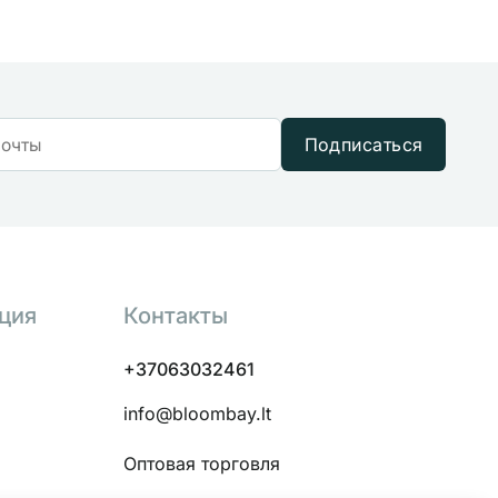
Подписаться
ция
Контакты
+37063032461
info@bloombay.lt
Оптовая торговля