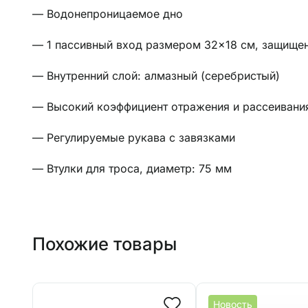
— Водонепроницаемое дно
— 1 пассивный вход размером 32×18 см, защищен
— Внутренний слой: алмазный (серебристый)
— Высокий коэффициент отражения и рассеивания
— Регулируемые рукава с завязками
— Втулки для троса, диаметр: 75 мм
Похожие товары
Новость