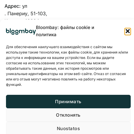
Адрес:
ул
. Панериу, 51-103,
Каунас, 48334
Bloombay: файлы cookie и
политика
Для обеспечения наилучшего взаимодействия с сайтом мы
используем такие технологии, как файлы cookie, для хранения и/или
доступа к информации на вашем устройстве. Если вы дадите
согласие на использование этих технологий, мы можем
обрабатывать такие данные, как история просмотров или
уникальные идентификаторы на этом веб-сайте. Отказ от согласия
или его отзыв могут негативно повлиять на работу некоторых
функций.
Принимать
Политика конфиденциальности
Файлы cookie
Отклонять
© 2026 BloomBay Все права защищены
Nuostatos