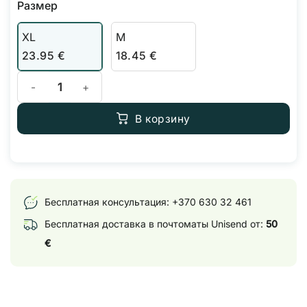
Размер
XL
М
23.95
€
18.45
€
Количество товара CO2Bag — CO2 для вашей теплицы
В корзину
Бесплатная консультация:
+370 630 32 461
Бесплатная доставка в почтоматы Unisend от:
50
€