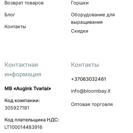
Возврат товаров
Горшки
Блог
Оборудование для
выращивания
Контакты
Скидки
Контактная
Контакты
информация
+37063032461
MB «Augink Tvariai»
info@bloombay.lt
Код компании:
Оптовая торговля
305927181
Код плательщика НДС:
LT100014483916