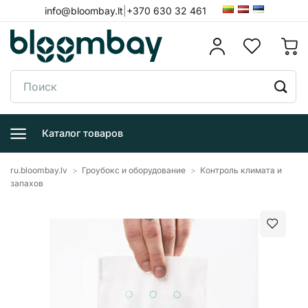
Skip
info@bloombay.lt
|
+370 630 32 461
to
content
Поиск:
Каталог товаров
ru.bloombay.lv
>
Гроубокс и оборудование
>
Контроль климата и
запахов