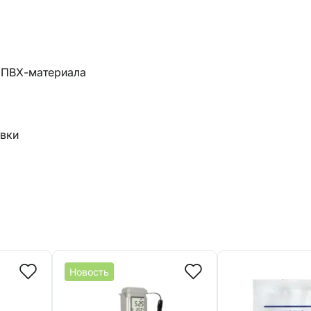
 ПВХ-материала
вки
Новость