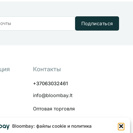
Подписаться
ция
Контакты
+37063032461
info@bloombay.lt
Оптовая торговля
Bloombay: файлы cookie и политика