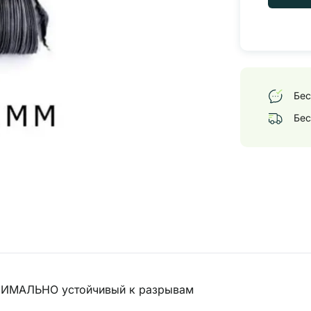
Бес
Бес
СИМАЛЬНО устойчивый к разрывам