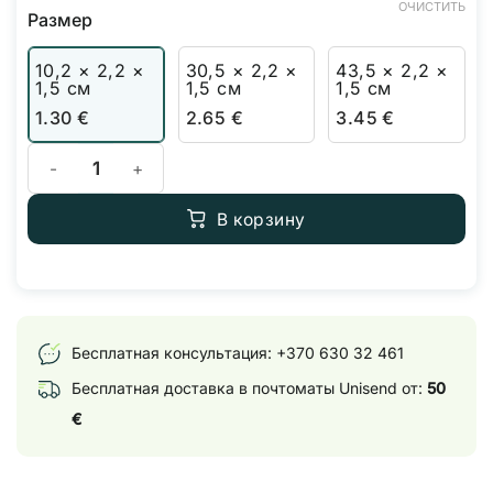
ОЧИСТИТЬ
Размер
10,2 × 2,2 ×
30,5 × 2,2 ×
43,5 × 2,2 ×
1,5 см
1,5 см
1,5 см
1.30
€
2.65
€
3.45
€
Количество товара Прямой воздушный камень 10,2/30,5/43,
В корзину
Бесплатная консультация:
+370 630 32 461
Бесплатная доставка в почтоматы Unisend от:
50
€