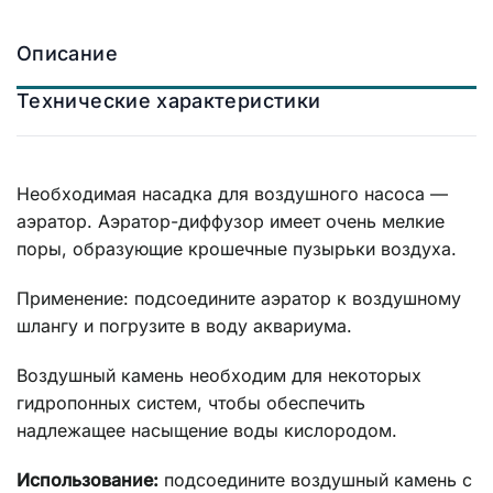
Описание
Технические характеристики
Необходимая насадка для воздушного насоса —
аэратор. Аэратор-диффузор имеет очень мелкие
поры, образующие крошечные пузырьки воздуха.
Применение: подсоедините аэратор к воздушному
шлангу и погрузите в воду аквариума.
Воздушный камень необходим для некоторых
гидропонных систем, чтобы обеспечить
надлежащее насыщение воды кислородом.
Использование:
подсоедините воздушный камень с