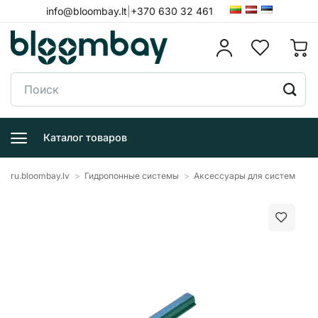
Skip
info@bloombay.lt
|
+370 630 32 461
to
content
Поиск:
Каталог товаров
ru.bloombay.lv
>
Гидропонные системы
>
Аксессуары для систем