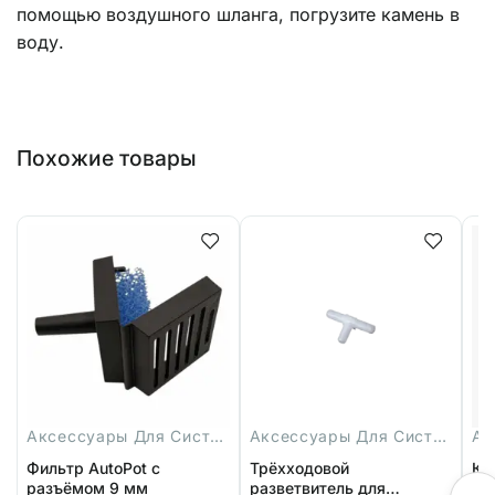
помощью воздушного шланга, погрузите камень в
воду.
Похожие товары
Аксессуары Для Систем
Аксессуары Для Систем
Фильтр AutoPot с
Трёхходовой
Кл
разъёмом 9 мм
разветвитель для