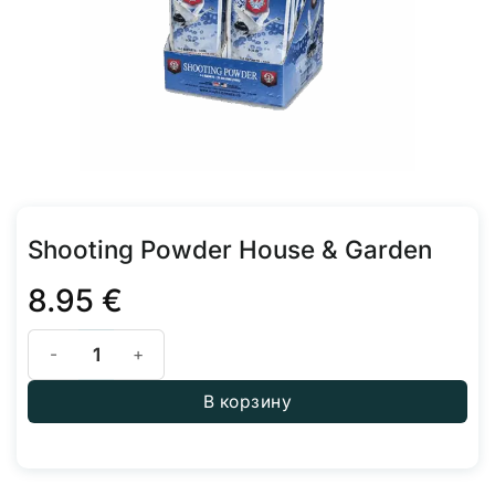
Shooting Powder House & Garden
8.95
€
Количество товара Shooting Powder House & Garden
В корзину