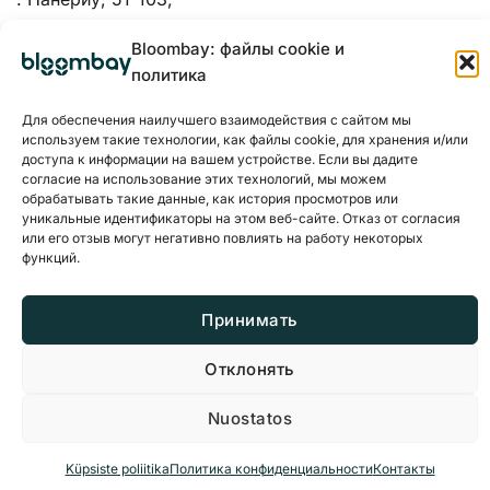
Каунас, 48334
Bloombay: файлы cookie и
политика
Для обеспечения наилучшего взаимодействия с сайтом мы
используем такие технологии, как файлы cookie, для хранения и/или
доступа к информации на вашем устройстве. Если вы дадите
согласие на использование этих технологий, мы можем
обрабатывать такие данные, как история просмотров или
уникальные идентификаторы на этом веб-сайте. Отказ от согласия
или его отзыв могут негативно повлиять на работу некоторых
функций.
Принимать
Политика конфиденциальности
Файлы cookie
Отклонять
© 2026 BloomBay Все права защищены
Nuostatos
Küpsiste poliitika
Политика конфиденциальности
Контакты