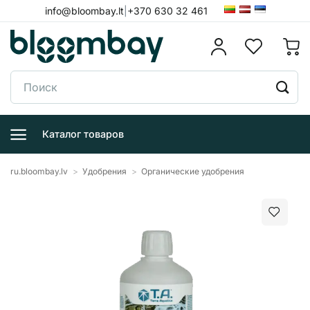
Skip
info@bloombay.lt
|
+370 630 32 461
to
content
Поиск:
Каталог товаров
ru.bloombay.lv
>
Удобрения
>
Органические удобрения