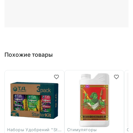
Похожие товары
Наборы Удобрений "Starter"
Стимуляторы
Ст