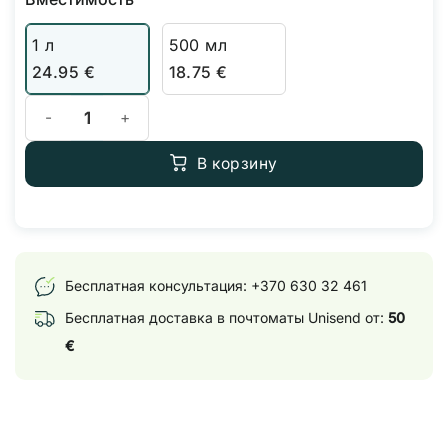
1 л
500 мл
24.95
€
18.75
€
Количество товара Terra Aquatica Root Booster
В корзину
Бесплатная консультация:
+370 630 32 461
Бесплатная доставка в почтоматы Unisend от:
50
€